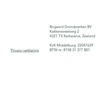
Bogaard Grondwerken BV
Kakkersweelweg 2
4321 TX Kerkwerve, Zeeland
KvK Middelburg: 22047629
BTW nr: 8158 31 377 B01
Privacy verklaring