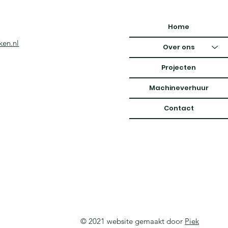
Home
en.nl
Over ons
Projecten
Machineverhuur
Contact
© 2021 website gemaakt door
Piek