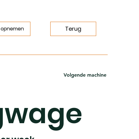
Terug
 opnemen
Volgende machine
gwage