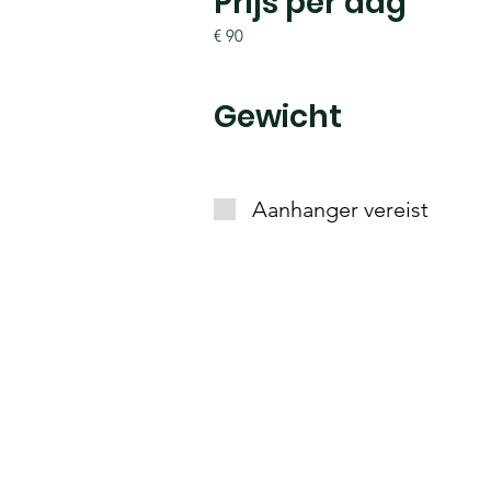
Prijs per dag
€ 90
Gewicht
Aanhanger vereist